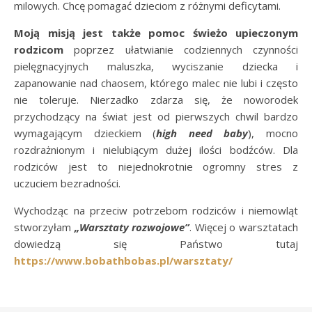
milowych. Chcę pomagać dzieciom z różnymi deficytami.
Moją misją jest także pomoc świeżo upieczonym
rodzicom
poprzez ułatwianie codziennych czynności
pielęgnacyjnych maluszka, wyciszanie dziecka i
zapanowanie nad chaosem, którego malec nie lubi i często
nie toleruje. Nierzadko zdarza się, że noworodek
przychodzący na świat jest od pierwszych chwil bardzo
wymagającym dzieckiem (
high need baby
), mocno
rozdrażnionym i nielubiącym dużej ilości bodźców. Dla
rodziców jest to niejednokrotnie ogromny stres z
uczuciem bezradności.
Wychodząc na przeciw potrzebom rodziców i niemowląt
stworzyłam
„Warsztaty rozwojowe”
. Więcej o warsztatach
dowiedzą się Państwo tutaj
https://www.bobathbobas.pl/warsztaty/