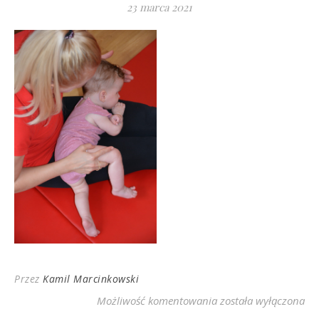
23 marca 2021
Przez
Kamil Marcinkowski
DSC_1336
Możliwość komentowania
została wyłączona